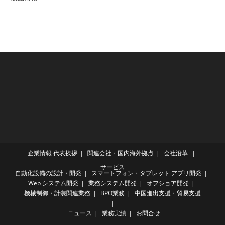
企業情報
代表挨拶
関連会社・国内海外拠点
会社沿革
サービス
自動化設備の設計・開発
スマートフォン・タブレット アプリ開発
Web システム開発
業務システム開発
オフショア開発
機械制御・計装関連業務
BPO業務
中国進出支援・貿易支援
_ニュース
業務実績
お問合せ