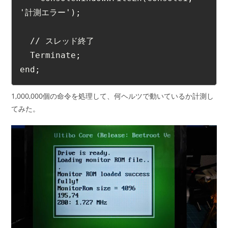
'計測エラー');
  // スレッド終了
  Terminate;
end;  
1,000,000個の命令を処理して、何ヘルツで動いているか計測し
てみた。