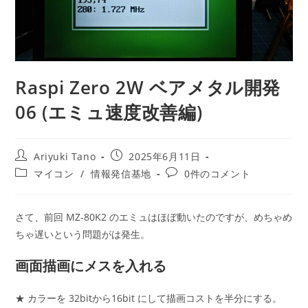
Raspi Zero 2W ベアメタル開発
06 (エミュ速度改善編)
Ariyuki Tano
2025年6月11日
マイコン
/
情報発信基地
0件のコメント
さて、前回 MZ-80K2 のエミュはほぼ動いたのですが、めちゃめ
ちゃ遅いという問題がは発生。
画面描画にメスを入れる
★ カラーを 32bitから16bit にして描画コストを半分にする。