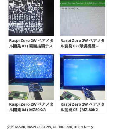
Raspi Zero 2W ベアメタ
Raspi Zero 2W ベアメタ
ル開発 03 ( 画面描画テス
ル開発 02 (環境構築～
ト編)
Hello表示編)
Raspi Zero 2W ベアメタ
Raspi Zero 2W ベアメタ
ル開発 04 ( MZ80Kの
ル開発 05【MZ-80K2
VRAM表示編)
Emu 編】
タグ
:
MZ-80
,
RASPI ZERO 2W
,
ULTIBO
,
Z80
,
エミュレータ