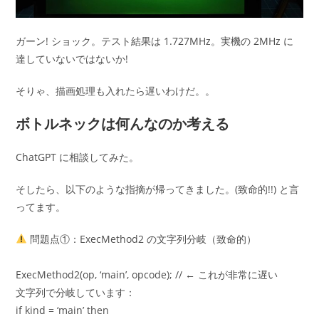
ガーン! ショック。テスト結果は 1.727MHz。実機の 2MHz に
達していないではないか!
そりゃ、描画処理も入れたら遅いわけだ。。
ボトルネックは何んなのか考える
ChatGPT に相談してみた。
そしたら、以下のような指摘が帰ってきました。(致命的!!) と言
ってます。
問題点①：ExecMethod2 の文字列分岐（致命的）
ExecMethod2(op, ‘main’, opcode); // ← これが非常に遅い
文字列で分岐しています：
if kind = ‘main’ then