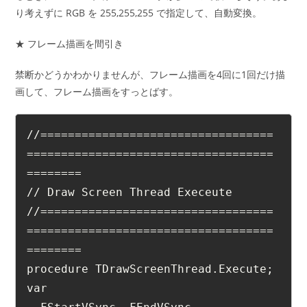
り考えずに RGB を 255,255,255 で指定して、自動変換。
★ フレーム描画を間引き
禁断かどうかわかりませんが、フレーム描画を4回に1回だけ描
画して、フレーム描画をすっとばす。
//==================================
====================================
========
// Draw Screen Thread Execeute
//==================================
====================================
========
procedure TDrawScreenThread.Execute;
var