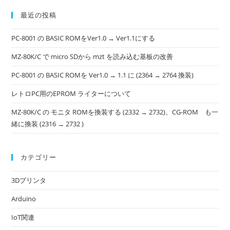
最近の投稿
PC-8001 の BASIC ROMをVer1.0 → Ver1.1にする
MZ-80K/C で micro SDから mzt を読み込む基板の改善
PC-8001 の BASIC ROMを Ver1.0 → 1.1 に (2364 → 2764 換装)
レトロPC用のEPROM ライターについて
MZ-80K/C の モニタ ROMを換装する (2332 → 2732)、CG-ROM も一
緒に換装 (2316 → 2732 )
カテゴリー
3Dプリンタ
Arduino
IoT関連