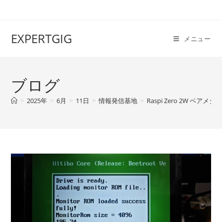
EXPERTGIG
メニュー
ブログ
>
2025年
>
6月
>
11日
>
情報発信基地
>
Raspi Zero 2W ベアメ