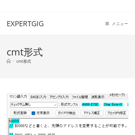
EXPERTGIG
メニュー
cmt形式
>
cmt形式