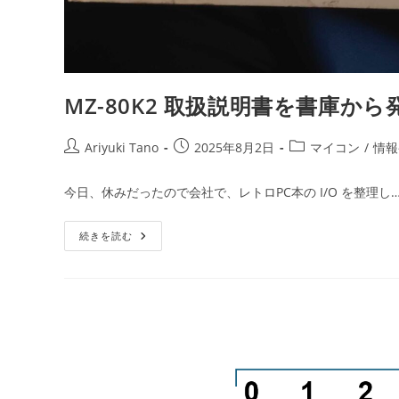
MZ-80K2 取扱説明書を書庫から
Ariyuki Tano
2025年8月2日
マイコン
/
情報
今日、休みだったので会社で、レトロPC本の I/O を整理し
続きを読む