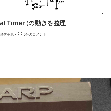
erval Timer )の動きを整理
発信基地
0件のコメント