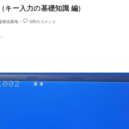
 9 (キー入力の基礎知識 編)
報発信基地
0件のコメント
…