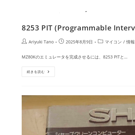
8253 PIT (Programmable Int
Ariyuki Tano
2025年8月9日
マイコン
/
情報
MZ80Kのエミュレータを完成させるには、8253 PITと…
続きを読む