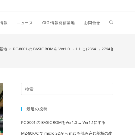
情報
ニュース
GIG 情報発信基地
お問合せ
基地
>
PC-8001 の BASIC ROMを Ver1.0 → 1.1 に (2364 → 2764 換装)
最近の投稿
PC-8001 の BASIC ROMをVer1.0 → Ver1.1にする
MZ-80K/C で micro SDから mzt を読み込む基板の改