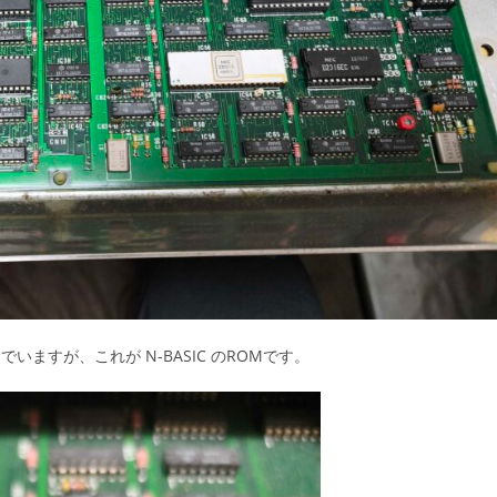
でいますが、これが N-BASIC のROMです。