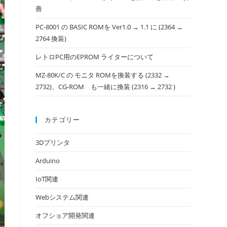
善
PC-8001 の BASIC ROMを Ver1.0 → 1.1 に (2364 →
2764 換装)
レトロPC用のEPROM ライターについて
MZ-80K/C の モニタ ROMを換装する (2332 →
2732)、CG-ROM も一緒に換装 (2316 → 2732 )
カテゴリー
3Dプリンタ
Arduino
IoT関連
Webシステム関連
オフショア開発関連