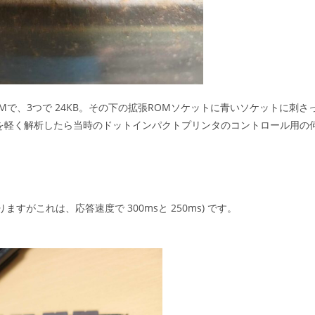
のPROMで、3つで 24KB。その下の拡張ROMソケットに青いソケットに刺さ
中身を軽く解析したら当時のドットインパクトプリンタのコントロール用の
がありますがこれは、応答速度で 300msと 250ms) です。