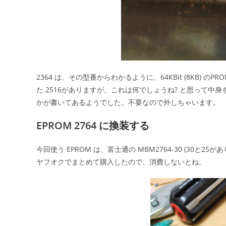
2364 は、その型番からわかるように、64KBit (8KB) 
た 2516がありますが、これは何でしょうね? と思って
かが書いてあるようでした。不要なので外しちゃいます。
EPROM 2764 に換装する
今回使う EPROM は、富士通の MBM2764-30 (30と25
ヤフオクでまとめて購入したので、消費しないとね。