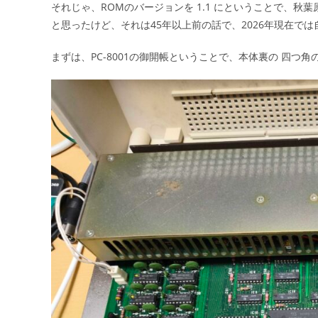
それじゃ、ROMのバージョンを 1.1 にということで、秋葉原の
と思ったけど、それは45年以上前の話で、2026年現在で
まずは、PC-8001の御開帳ということで、本体裏の 四つ