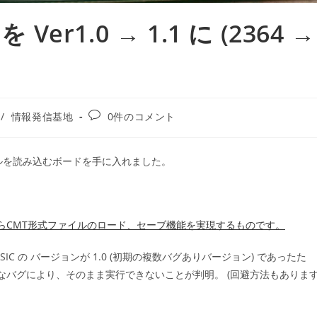
を Ver1.0 → 1.1 に (2364 →
/
情報発信基地
0件のコメント
のファイルを読み込むボードを手に入れました。
01でSD-CARDからCMT形式ファイルのロード、セーブ機能を実現するものです。
SIC の バージョンが 1.0 (初期の複数バグありバージョン) であったた
命的なバグにより、そのまま実行できないことが判明。 (回避方法もありま