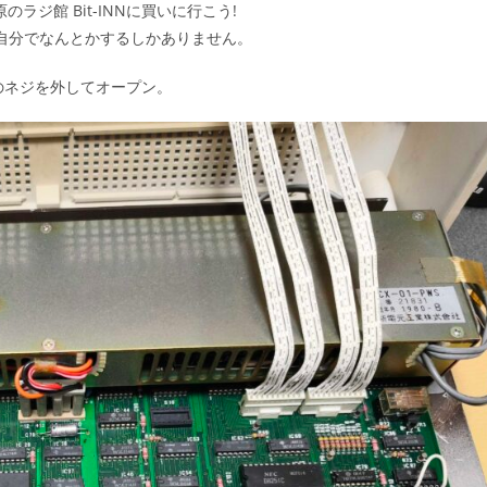
ラジ館 Bit-INNに買いに行こう!
は自分でなんとかするしかありません。
角のネジを外してオープン。